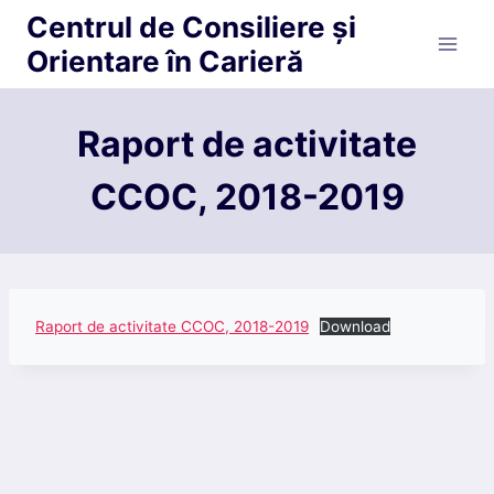
Skip
Centrul de Consiliere și
to
Orientare în Carieră
content
Raport de activitate
CCOC, 2018-2019
Raport de activitate CCOC, 2018-2019
Download